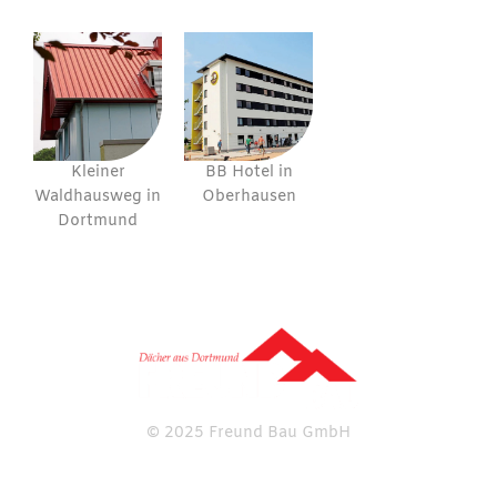
Kleiner
BB Hotel in
Waldhausweg in
Oberhausen
Dortmund
© 2025 Freund Bau GmbH