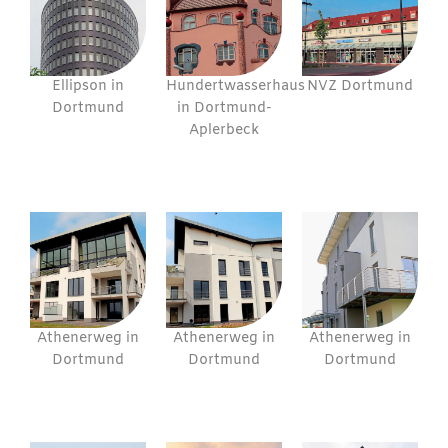
Ellipson in
Hundertwasserhaus
NVZ Dortmund
Dortmund
in Dortmund-
Aplerbeck
Athenerweg in
Athenerweg in
Athenerweg in
Dortmund
Dortmund
Dortmund