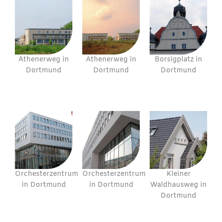
Athenerweg in
Athenerweg in
Borsigplatz in
Dortmund
Dortmund
Dortmund
Orchesterzentrum
Orchesterzentrum
Kleiner
in Dortmund
in Dortmund
Waldhausweg in
Dortmund