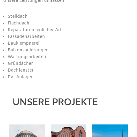
Unsere Leistungen umfassen
Steildach
Flachdach
Reparaturen jeglicher Art
Fassadenarbeiten
Bauklempnerei
Balkonsanierungen
Wartungsarbeiten
Gründächer
Dachfenster
PV- Anlagen
UNSERE PROJEKTE